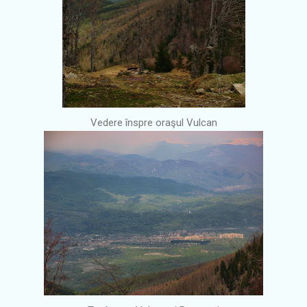
Vedere înspre oraşul Vulcan