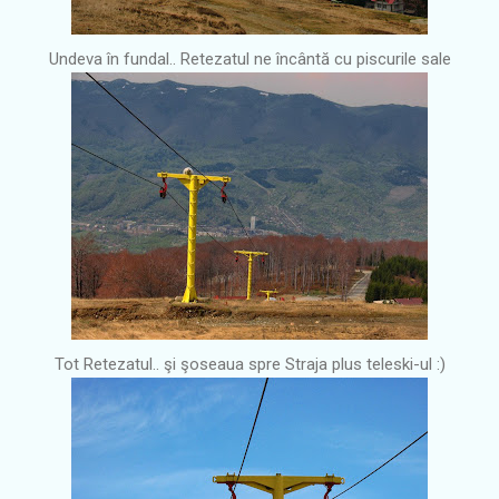
Undeva în fundal.. Retezatul ne încântă cu piscurile sale
Tot Retezatul.. şi şoseaua spre Straja plus teleski-ul :)