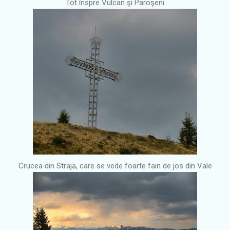
Tot înspre Vulcan şi Paroşeni
Crucea din Straja, care se vede foarte fain de jos din Vale