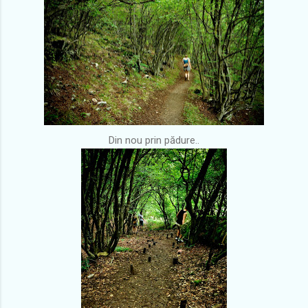
Din nou prin pădure..