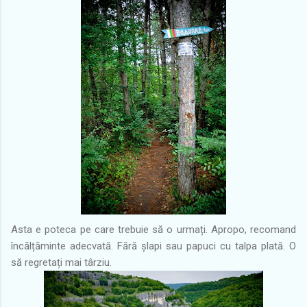
Asta e poteca pe care trebuie să o urmați. Apropo, recomand
încălțăminte adecvată. Fără șlapi sau papuci cu talpa plată. O
să regretați mai târziu.