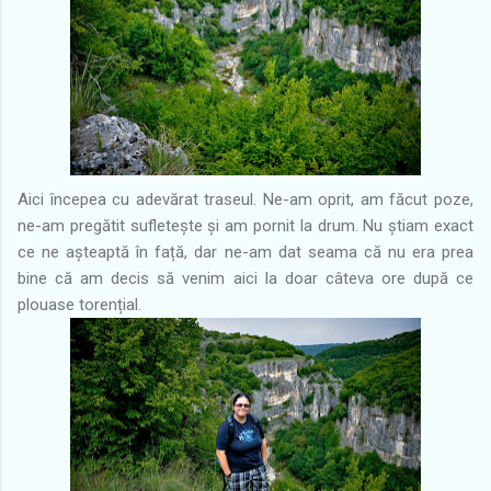
Aici începea cu adevărat traseul. Ne-am oprit, am făcut poze,
ne-am pregătit sufletește și am pornit la drum. Nu știam exact
ce ne așteaptă în față, dar ne-am dat seama că nu era prea
bine că am decis să venim aici la doar câteva ore după ce
plouase torențial.