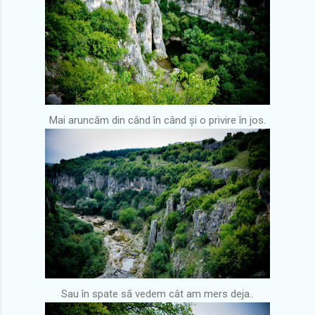
Mai aruncăm din când în când și o privire în jos.
Sau în spate să vedem cât am mers deja..