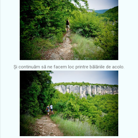
Și continuăm să ne facem loc printre bălăriile de acolo.