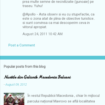
prea multe semne de necivilizatie (gunoaie) pe
traseu. Yuhu!
@Apollo - Asta observ si eu cu stupefactie, ca
este o zona atat de plina de obiective turistice..
si sunt convinsa ca mai descoperim ceva in
viitorul apropiat.
August 24, 2011 10:42 AM
Post a Comment
Popular posts from this blog
Nuntile din Galicnik Macedonia Balcani
-
August 09, 2012
În vestul Republicii Macedonia , chiar în mijlocul
parcului național Mavrovo se află localitatea