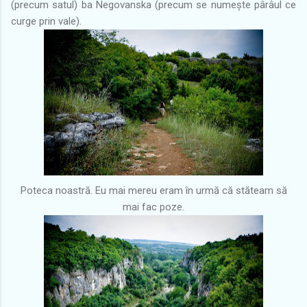
(precum satul) ba Negovanska (precum se numește pârâul ce
curge prin vale).
Poteca noastră. Eu mai mereu eram în urmă că stăteam să
mai fac poze.