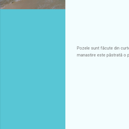
Pozele sunt făcute din curte
manastire este păstrată o pa