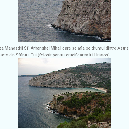
a Manastirii Sf. Arhanghel Mihail care se afla pe drumul dintre Astris 
rte din Sfântul Cui (folosit pentru crucificarea lui Hristos).