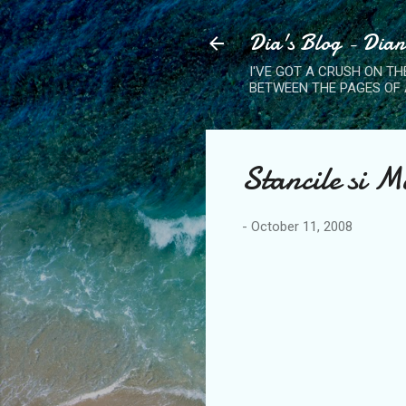
Dia's Blog - Dia
I'VE GOT A CRUSH ON TH
BETWEEN THE PAGES OF 
Stancile si M
-
October 11, 2008