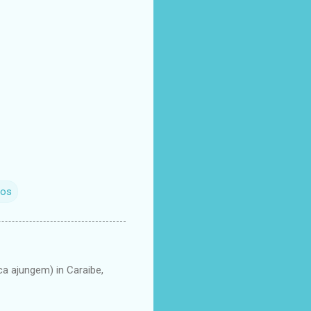
sos
ca ajungem) in Caraibe,