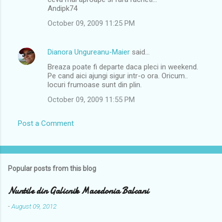
Andipk74
October 09, 2009 11:25 PM
Dianora Ungureanu-Maier
said…
Breaza poate fi departe daca pleci in weekend.
Pe cand aici ajungi sigur intr-o ora. Oricum..
locuri frumoase sunt din plin.
October 09, 2009 11:55 PM
Post a Comment
Popular posts from this blog
Nuntile din Galicnik Macedonia Balcani
-
August 09, 2012