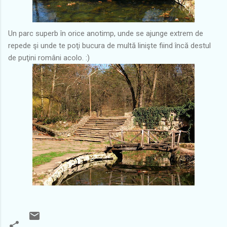
Un parc superb în orice anotimp, unde se ajunge extrem de
repede şi unde te poţi bucura de multă linişte fiind încă destul
de puţini români acolo. :)