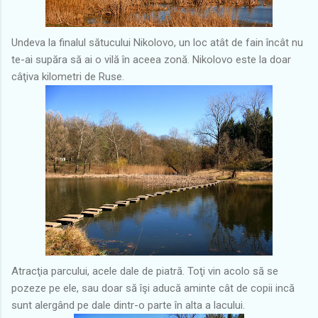
Undeva la finalul sătucului Nikolovo, un loc atât de fain încât nu
te-ai supăra să ai o vilă în aceea zonă. Nikolovo este la doar
câţiva kilometri de Ruse.
Atracţia parcului, acele dale de piatră. Toţi vin acolo să se
pozeze pe ele, sau doar să îşi aducă aminte cât de copii incă
sunt alergând pe dale dintr-o parte în alta a lacului.