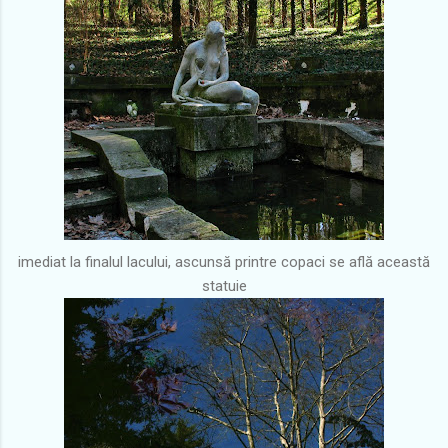
imediat la finalul lacului, ascunsă printre copaci se află această
statuie