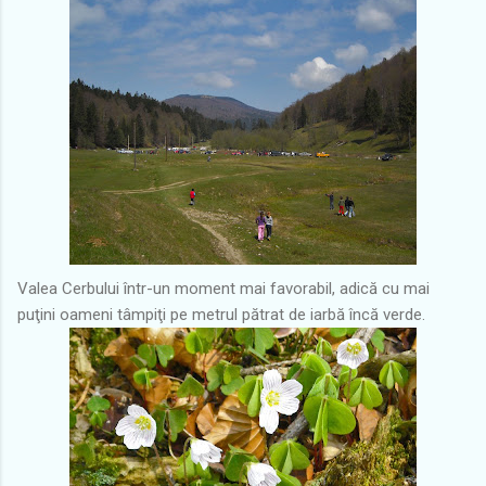
Valea Cerbului într-un moment mai favorabil, adică cu mai
puţini oameni tâmpiţi pe metrul pătrat de iarbă încă verde.