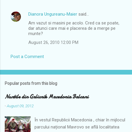
Dianora Ungureanu-Maier
said…
Am vazut si masini pe acolo. Cred ca se poate,
dar atunci care mai e placerea de a merge pe
munte?
August 26, 2010 12:00 PM
Post a Comment
Popular posts from this blog
Nuntile din Galicnik Macedonia Balcani
-
August 09, 2012
În vestul Republicii Macedonia , chiar în mijlocul
parcului național Mavrovo se află localitatea