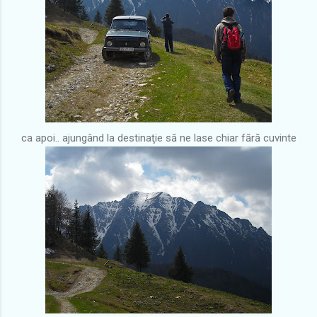
ca apoi.. ajungând la destinaţie să ne lase chiar fără cuvinte