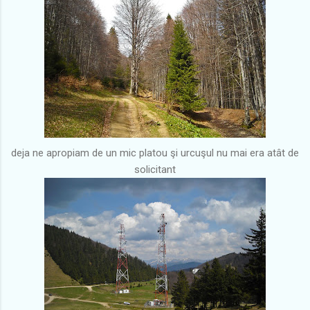
deja ne apropiam de un mic platou şi urcuşul nu mai era atât de
solicitant