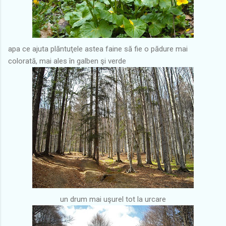
apa ce ajuta plăntuţele astea faine să fie o pădure mai
colorată, mai ales în galben şi verde
un drum mai uşurel tot la urcare