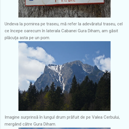
Undeva la pornirea pe traseu, mă refer la adevăratul traseu, cel
ce începe oarecum în laterala Cabanei Gura Diham, am găsit
plăcuţa asta pe un pom.
Imagine surprinsă în lungul drum prăfuit de pe Valea Cerbului,
mergând către Gura Diham.