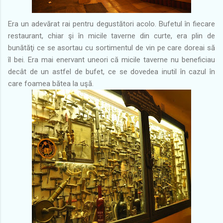
Era un adevărat rai pentru degustători acolo. Bufetul în fiecare
restaurant, chiar şi în micile taverne din curte, era plin de
bunătăţi ce se asortau cu sortimentul de vin pe care doreai să
îl bei. Era mai enervant uneori că micile taverne nu beneficiau
decât de un astfel de bufet, ce se dovedea inutil în cazul în
care foamea bătea la uşă.