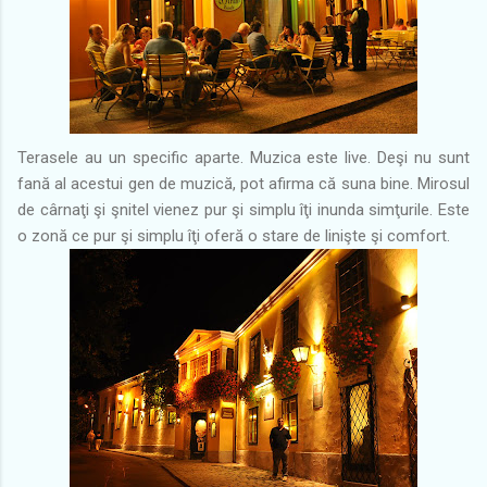
Terasele au un specific aparte. Muzica este live. Deşi nu sunt
fană al acestui gen de muzică, pot afirma că suna bine. Mirosul
de cârnaţi şi şnitel vienez pur şi simplu îţi inunda simţurile. Este
o zonă ce pur şi simplu îţi oferă o stare de linişte şi comfort.