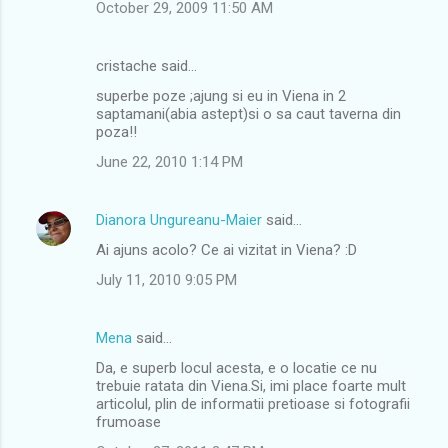
October 29, 2009 11:50 AM
cristache said…
superbe poze ;ajung si eu in Viena in 2
saptamani(abia astept)si o sa caut taverna din
poza!!
June 22, 2010 1:14 PM
Dianora Ungureanu-Maier
said…
Ai ajuns acolo? Ce ai vizitat in Viena? :D
July 11, 2010 9:05 PM
Mena
said…
Da, e superb locul acesta, e o locatie ce nu
trebuie ratata din Viena.Si, imi place foarte mult
articolul, plin de informatii pretioase si fotografii
frumoase