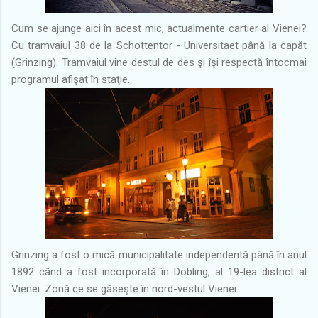
Cum se ajunge aici în acest mic, actualmente cartier al Vienei?
Cu tramvaiul 38 de la Schottentor - Universitaet până la capăt
(Grinzing). Tramvaiul vine destul de des şi îşi respectă întocmai
programul afişat în staţie.
Grinzing a fost o mică municipalitate independentă până în anul
1892 când a fost incorporată în Döbling, al 19-lea district al
Vienei. Zonă ce se găseşte în nord-vestul Vienei.