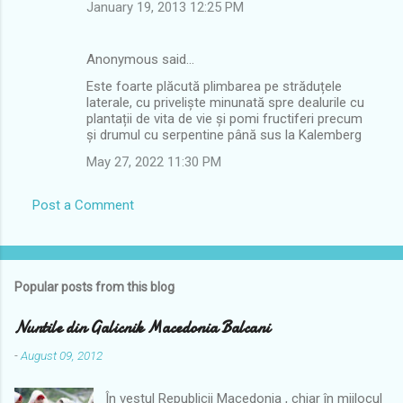
January 19, 2013 12:25 PM
Anonymous said…
Este foarte plăcută plimbarea pe străduțele
laterale, cu priveliște minunată spre dealurile cu
plantații de vita de vie și pomi fructiferi precum
și drumul cu serpentine până sus la Kalemberg
May 27, 2022 11:30 PM
Post a Comment
Popular posts from this blog
Nuntile din Galicnik Macedonia Balcani
-
August 09, 2012
În vestul Republicii Macedonia , chiar în mijlocul