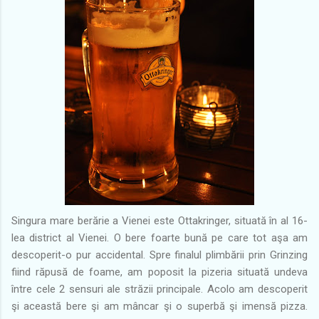
Singura mare berărie a Vienei este Ottakringer, situată în al 16-
lea district al Vienei. O bere foarte bună pe care tot aşa am
descoperit-o pur accidental. Spre finalul plimbării prin Grinzing
fiind răpusă de foame, am poposit la pizeria situată undeva
între cele 2 sensuri ale străzii principale. Acolo am descoperit
şi această bere şi am mâncar şi o superbă şi imensă pizza.