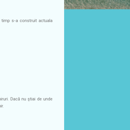
n timp s-a construit actuala
iruri. Dacă nu ştiai de unde
r.