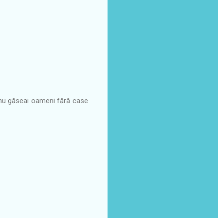
o nu găseai oameni fără case