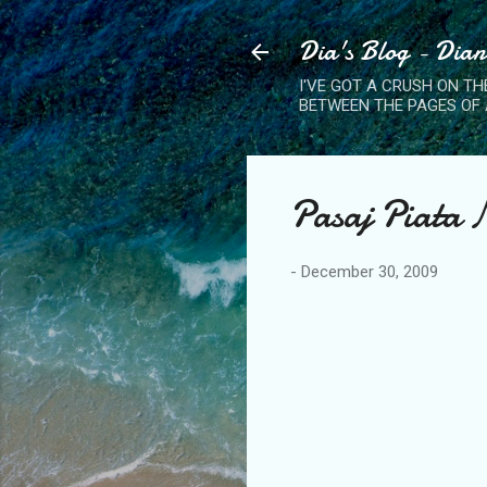
Dia's Blog - Dia
I'VE GOT A CRUSH ON TH
BETWEEN THE PAGES OF 
Pasaj Piata 
-
December 30, 2009