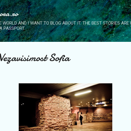
Skip to main content
nora.ro
E WORLD AND I WANT TO BLOG ABOUT IT. THE BEST STORIES ARE
A PASSPORT.
Nezavisimost Sofia