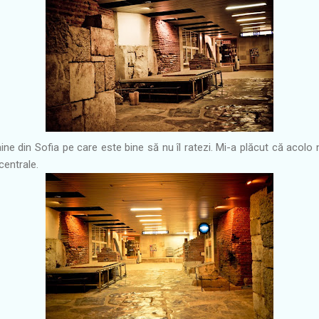
faine din Sofia pe care este bine să nu îl ratezi. Mi-a plăcut că acol
centrale.