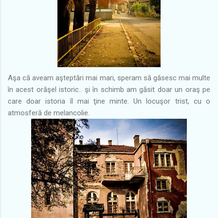
Aşa că aveam aşteptări mai mari, speram să găsesc mai multe
în acest orăşel istoric.. şi în schimb am găsit doar un oraş pe
care doar istoria îl mai ţine minte. Un locuşor trist, cu o
atmosferă de melancolie.