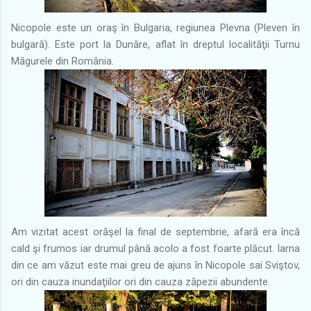
Nicopole este un oraş în Bulgaria, regiunea Plevna (Pleven în
bulgară). Este port la Dunăre, aflat în dreptul localităţii Turnu
Măgurele din România.
Am vizitat acest orăşel la final de septembrie, afară era încă
cald şi frumos iar drumul până acolo a fost foarte plăcut. Iarna
din ce am văzut este mai greu de ajuns în Nicopole sai Sviştov,
ori din cauza inundaţiilor ori din cauza zăpezii abundente.