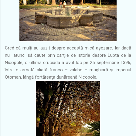
Cred că mulţi au auzit despre această mică aşezare. Iar dacă
nu.. atunci să caute prin cărţile de istorie despre Lupta de la
Nicopole, o ultimă cruciadă a avut loc pe 25 septembrie 1396,
între o armată aliată franco – valaho – maghiară şi Imperiul
Otoman, lângă fortăreaţa dunăreană Nicopole.