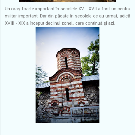
Un oraş foarte important în secolele
XV - XVII
a fost un centru
militar important. Dar din păcate în secolele ce au urmat, adică
XVIII - XIX a început declinul zonei.. care continuă şi azi.