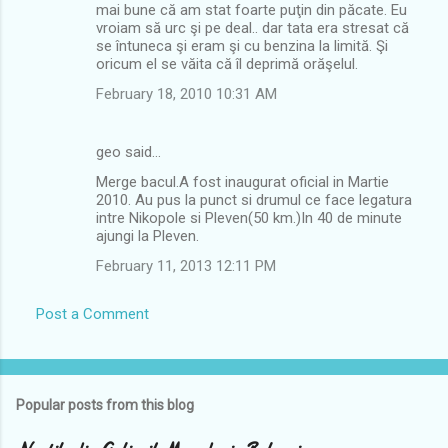
mai bune că am stat foarte puţin din păcate. Eu
vroiam să urc şi pe deal.. dar tata era stresat că
se întuneca şi eram şi cu benzina la limită. Şi
oricum el se văita că îl deprimă orăşelul.
February 18, 2010 10:31 AM
geo said…
Merge bacul.A fost inaugurat oficial in Martie
2010. Au pus la punct si drumul ce face legatura
intre Nikopole si Pleven(50 km.)In 40 de minute
ajungi la Pleven.
February 11, 2013 12:11 PM
Post a Comment
Popular posts from this blog