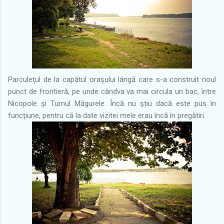
Parculeţul de la capătul oraşului lângă care s-a construit noul
punct de frontieră, pe unde cândva va mai circula un bac, între
Nicopole şi Turnul Măgurele. Încă nu ştiu dacă este pus în
funcţiune, pentru că la date vizitei mele erau încă în pregătiri.