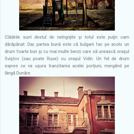
Clădirile sunt destul de neîngrijite şi totul este puţin cam
dărăpănat. Dar, partea bună este că bulgarii fac pe acolo un
drum foarte bun şi cu mai multe benzi care să unească oraşul
Sviştov (sau poate Ruse) cu oraşul Vidin. Un fel de drum
expres ce va uşura tranzitarea acelei porţiuni, mergând pe
lângă Dunăre.