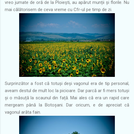
vreo jumate de oră de la Ploiești, au apărut munții și florile. Nu
mai călătorisem de ceva vreme cu Cfr-ul pe timp de zi.
Surprinzător a fost că totuși deși vagonul era de tip personal,
aveam destul de mult loc la picioare. Dar parcă ar fi mers totuși
și o măsuță la scaunul din față. Mai ales că era un rapid care
mergeam până la Botoșani. Dar oricum, e de apreciat că
vagonul arăta fain.