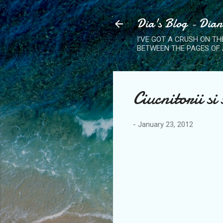
Dia's Blog - Dia
I'VE GOT A CRUSH ON TH
BETWEEN THE PAGES OF 
Ciucnitorii si
-
January 23, 2012