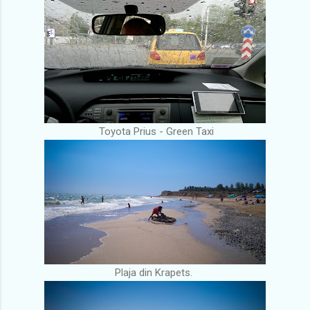
Toyota Prius - Green Taxi
Plaja din Krapets.