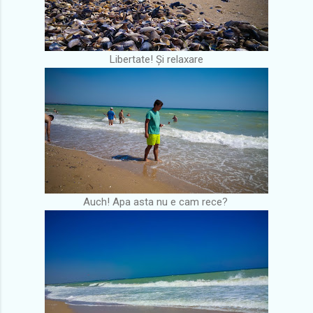
Libertate! Și relaxare
Auch! Apa asta nu e cam rece?