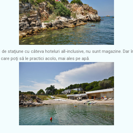
l de staţiune cu câteva hoteluri all-inclusive, nu sunt magazine. Dar
 care poţi să le practici acolo, mai ales pe apă.