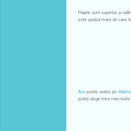
Plajele sunt superbe şi sălb
este spaţiul mare de care te 
Aici
puteţi vedea pe
Wikim
puteţi alege între mai multe v