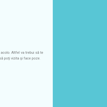
colo. Altfel va trebui să te
ă poţi vizita şi face poze.