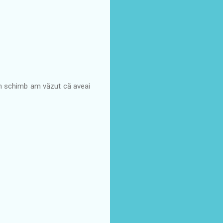
 în schimb am văzut că aveai