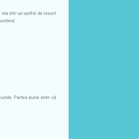
 sta într-un astfel de resort
vorbind.
scunde. Partea bună este că