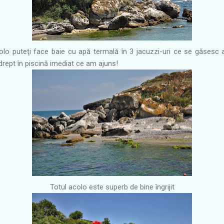
lo puteţi face baie cu apă termală în 3 jacuzzi-uri ce se găsesc a
drept în piscină imediat ce am ajuns!
Totul acolo este superb de bine îngrijit