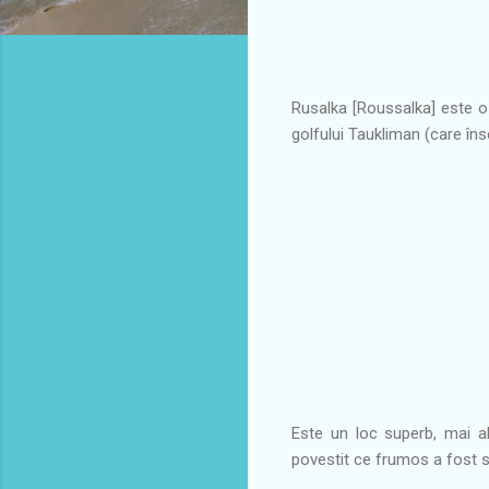
Rusalka [Roussalka] este o 
golfului Taukliman (care îns
Este un loc superb, mai ale
povestit ce frumos a fost s