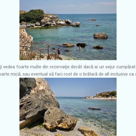
i vedea foarte multe din rezervaţie decât dacă ai un sejur cumpărat a
rte mică, sau eventual să faci rost de o brătară de all-inclusive ca s