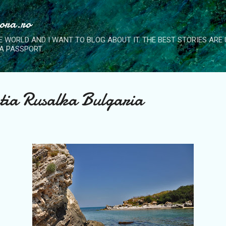
Skip to main content
nora.ro
E WORLD AND I WANT TO BLOG ABOUT IT. THE BEST STORIES ARE
A PASSPORT.
tia Rusalka Bulgaria