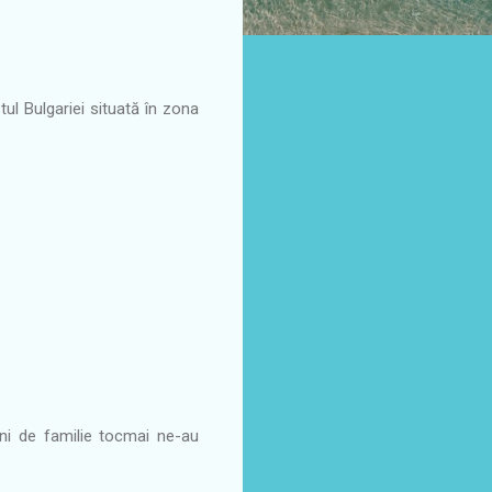
ul Bulgariei situată în zona
teni de familie tocmai ne-au