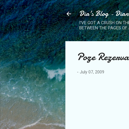
Dia's Blog - Dia
I'VE GOT A CRUSH ON TH
BETWEEN THE PAGES OF 
Poze Rezerva
-
July 07, 2009