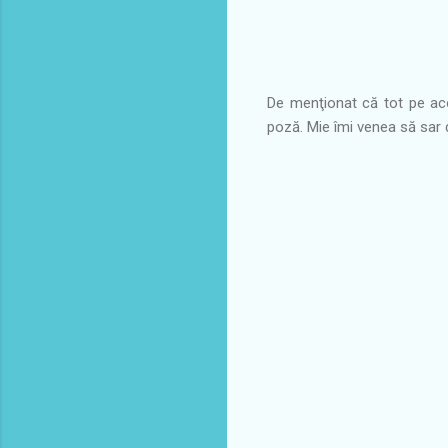
De menţionat că tot pe aco
poză. Mie îmi venea să sar 