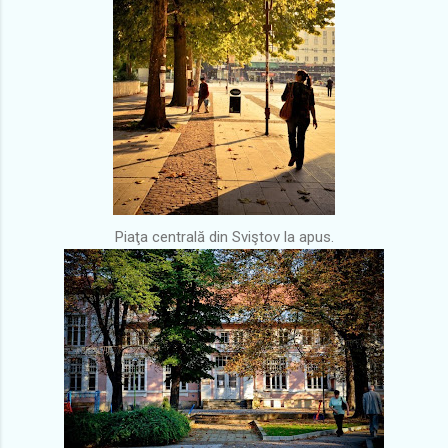
Piaţa centrală din Sviştov la apus.