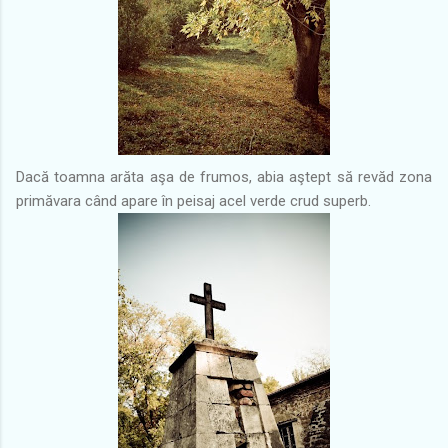
Dacă toamna arăta aşa de frumos, abia aştept să revăd zona
primăvara când apare în peisaj acel verde crud superb.