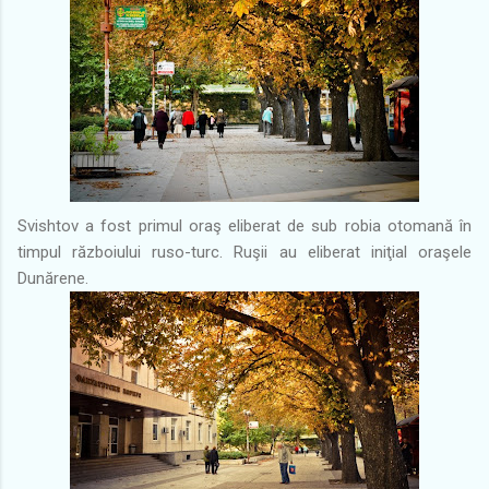
Svishtov a fost primul oraş eliberat de sub robia otomană în
timpul războiului ruso-turc. Ruşii au eliberat iniţial oraşele
Dunărene.