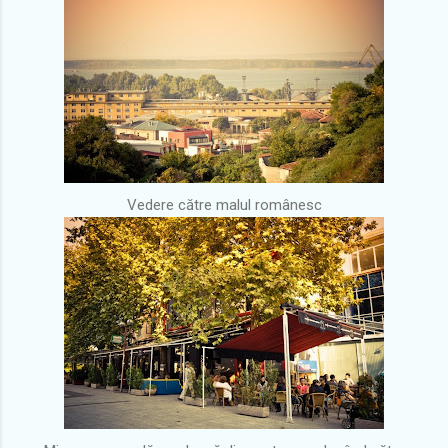
Vedere către malul românesc