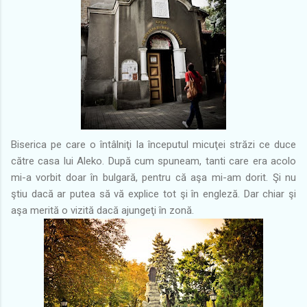
Biserica pe care o întâlniţi la începutul micuţei străzi ce duce
către casa lui Aleko. După cum spuneam, tanti care era acolo
mi-a vorbit doar în bulgară, pentru că aşa mi-am dorit. Şi nu
ştiu dacă ar putea să vă explice tot şi în engleză. Dar chiar şi
aşa merită o vizită dacă ajungeţi în zonă.