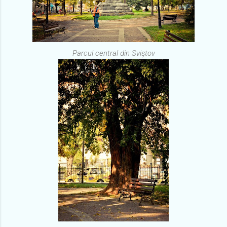
Parcul central din Sviştov