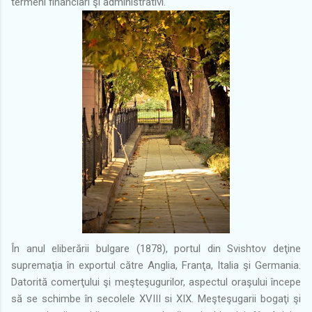
termeni financiari şi administrativi.
În anul eliberării bulgare (1878), portul din Svishtov deţine
supremaţia în exportul către Anglia, Franţa, Italia şi Germania.
Datorită comerţului şi meşteşugurilor, aspectul oraşului începe
să se schimbe în secolele XVIII si XIX. Meşteşugarii bogaţi şi