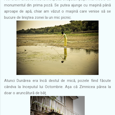
monumentul din prima poză. Se putea ajunge cu maşină până
aproape de apă, chiar am văzut o maşină care venise să se
bucure de liniştea zonei la un mic picnic.
Atunci Dunărea era încă destul de mică, pozele fiind făcute
cândva la începutul lui Octombrie. Aşa că Zimnicea părea la
doar o aruncătură de băţ.