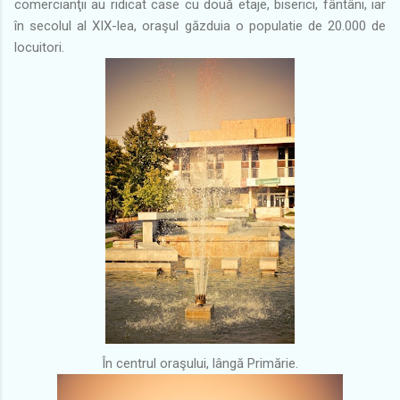
comercianţii au ridicat case cu două etaje, biserici, fântâni, iar
în secolul al XIX-lea, oraşul găzduia o populatie de 20.000 de
locuitori.
În centrul oraşului, lângă Primărie.