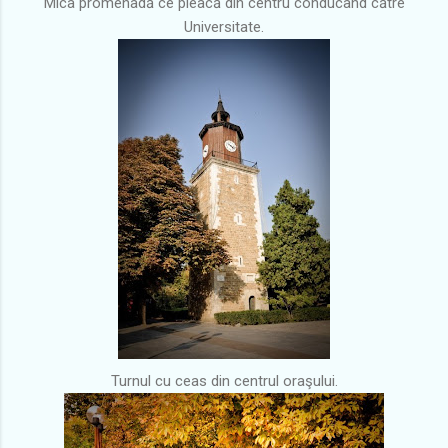
Mica promenadă ce pleacă din centru conducând către
Universitate.
Turnul cu ceas din centrul oraşului.