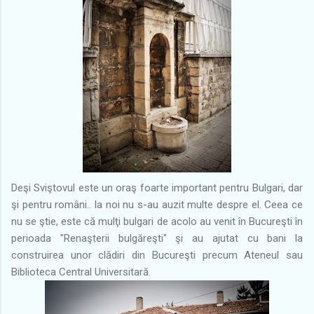
Deşi Sviştovul este un oraş foarte important pentru Bulgari, dar
şi pentru români.. la noi nu s-au auzit multe despre el. Ceea ce
nu se ştie, este că mulţi bulgari de acolo au venit în Bucureşti în
perioada "Renaşterii bulgăreşti" şi au ajutat cu bani la
construirea unor clădiri din Bucureşti precum Ateneul sau
Biblioteca Central Universitară.