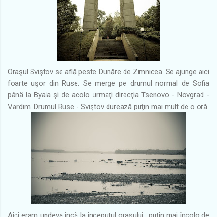
Oraşul Sviştov se află peste Dunăre de Zimnicea. Se ajunge aici
foarte uşor din Ruse. Se merge pe drumul normal de Sofia
până la Byala şi de acolo urmaţi direcţia Tsenovo - Novgrad -
Vardim. Drumul Ruse - Sviştov durează puţin mai mult de o oră.
Aici eram undeva încă la începutul oraşului.. puţin mai încolo de