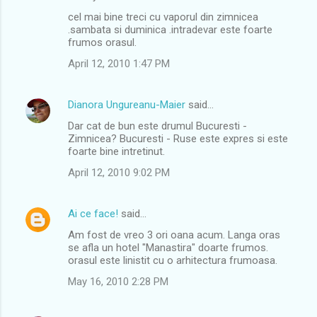
cel mai bine treci cu vaporul din zimnicea
.sambata si duminica .intradevar este foarte
frumos orasul.
April 12, 2010 1:47 PM
Dianora Ungureanu-Maier
said…
Dar cat de bun este drumul Bucuresti -
Zimnicea? Bucuresti - Ruse este expres si este
foarte bine intretinut.
April 12, 2010 9:02 PM
Ai ce face!
said…
Am fost de vreo 3 ori oana acum. Langa oras
se afla un hotel "Manastira" doarte frumos.
orasul este linistit cu o arhitectura frumoasa.
May 16, 2010 2:28 PM