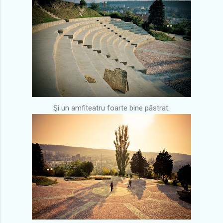
Şi un amfiteatru foarte bine păstrat.