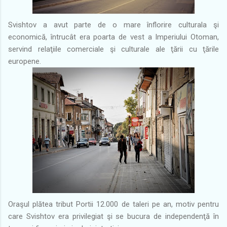
Svishtov a avut parte de o mare înflorire culturala şi
economică, întrucât era poarta de vest a Imperiului Otoman,
servind relaţiile comerciale şi culturale ale ţării cu ţările
europene.
Oraşul plătea tribut Portii 12.000 de taleri pe an, motiv pentru
care Svishtov era privilegiat şi se bucura de independenţă în