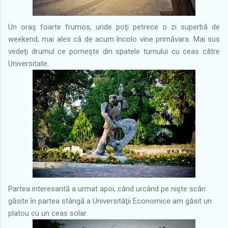
Un oraş foarte frumos, unde poţi petrece o zi superbă de
weekend, mai ales că de acum încolo vine primăvara. Mai sus
vedeţi drumul ce porneşte din spatele turnului cu ceas către
Universitate.
Partea interesantă a urmat apoi, când urcând pe nişte scări
găsite în partea stângă a Universităţii Economice am găsit un
platou cu un ceas solar.