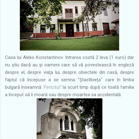
Casa lui Aleko Konstantinov. Intrarea costă 2 leva (1 euro) dar
nu ştiu dacă au şi oameni care să vă povestească în engleză
despre el, despre viaţa lui, despre obiectele din casă, despre
faptul că începuse a se semna "Ştastliveţa" care în limba
bulgară înseamnă
"Fericitul"
la scurt timp după ce toată familia
a început să îi moară sau despre moartea sa accidentală.