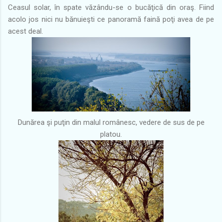
Ceasul solar, în spate văzându-se o bucăţică din oraş. Fiind
acolo jos nici nu bănuieşti ce panoramă faină poţi avea de pe
acest deal.
Dunărea şi puţin din malul românesc, vedere de sus de pe
platou.