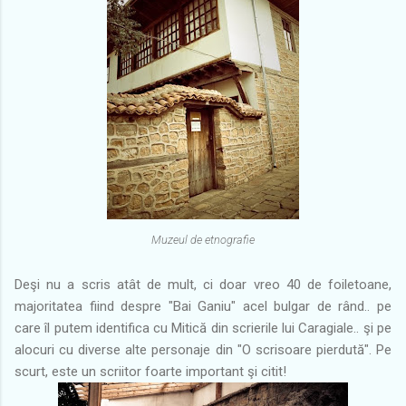
Muzeul de etnografie
Deşi nu a scris atât de mult, ci doar vreo 40 de foiletoane,
majoritatea fiind despre "Bai Ganiu" acel bulgar de rând.. pe
care îl putem identifica cu Mitică din scrierile lui Caragiale.. şi pe
alocuri cu diverse alte personaje din "O scrisoare pierdută". Pe
scurt, este un scriitor foarte important şi citit!