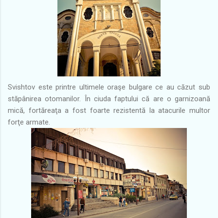
Svishtov este printre ultimele oraşe bulgare ce au căzut sub
stăpânirea otomanilor. În ciuda faptului că are o garnizoană
mică, fortăreaţa a fost foarte rezistentă la atacurile multor
forţe armate.