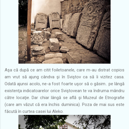
Aşa că după ce am citit foiletoanele, care m-au distrat copios
am vrut să ajung cândva şi în Sviştov ca să îi vizitez casa.
Odată ajunsi acolo, ne-a fost foarte uşor să o găsim.. pe lângă
existenţa indicatoarelor orice Sviştovean te va îndruma mândru
către locaţie. Dar chiar lângă se află şi Muzeul de Etnografie
(care am văzut că era închis duminica). Poza de mai sus este
făcută în curtea casei lui Aleko.