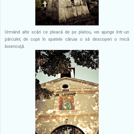
Urmând alte scări ce pleacă de pe platou, vei ajunge într-un
părculeţ de copii în spatele căruia o să descoperi o mică
bisericuţă.