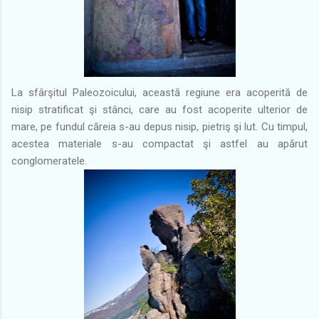
La sfârşitul Paleozoicului, această regiune era acoperită de
nisip stratificat şi stânci, care au fost acoperite ulterior de
mare, pe fundul căreia s-au depus nisip, pietriş şi lut. Cu timpul,
acestea materiale s-au compactat şi astfel au apărut
conglomeratele.