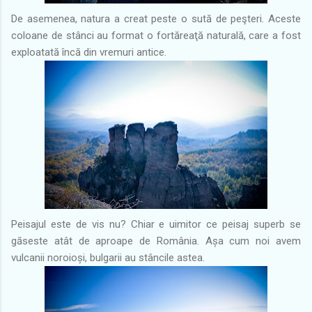
De asemenea, natura a creat peste o sută de peşteri. Aceste
coloane de stânci au format o fortăreaţă naturală, care a fost
exploatată încă din vremuri antice.
Peisajul este de vis nu? Chiar e uimitor ce peisaj superb se
găseste atât de aproape de România. Așa cum noi avem
vulcanii noroioși, bulgarii au stâncile astea.