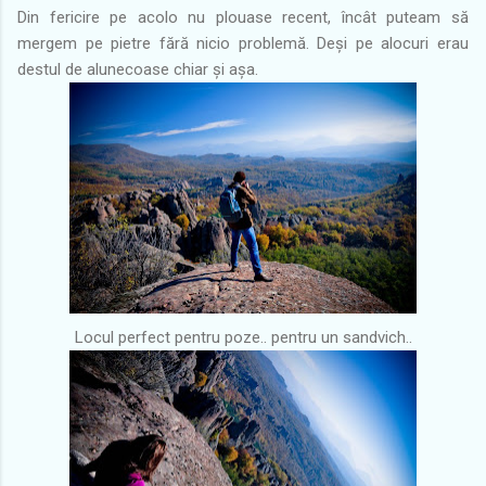
Din fericire pe acolo nu plouase recent, încât puteam să
mergem pe pietre fără nicio problemă. Deși pe alocuri erau
destul de alunecoase chiar și așa.
Locul perfect pentru poze.. pentru un sandvich..