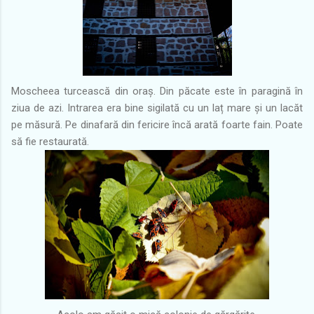
Moscheea turcească din oraș. Din păcate este în paragină în
ziua de azi. Intrarea era bine sigilată cu un laț mare și un lacăt
pe măsură. Pe dinafară din fericire încă arată foarte fain. Poate
să fie restaurată.