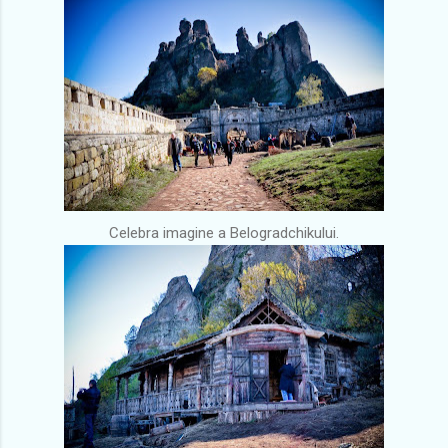
Celebra imagine a Belogradchikului.