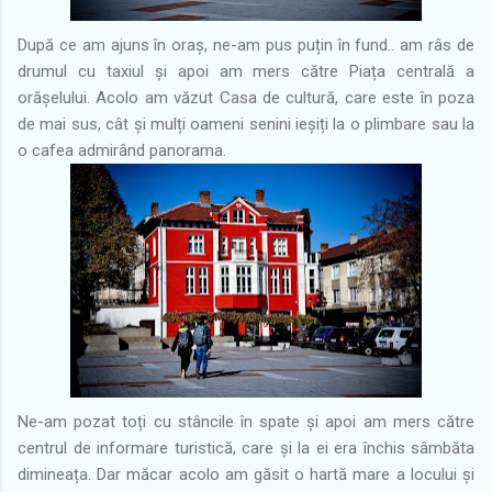
După ce am ajuns în oraș, ne-am pus puțin în fund.. am râs de
drumul cu taxiul și apoi am mers către Piața centrală a
orășelului. Acolo am văzut Casa de cultură, care este în poza
de mai sus, cât și mulți oameni senini ieșiți la o plimbare sau la
o cafea admirând panorama.
Ne-am pozat toți cu stâncile în spate și apoi am mers către
centrul de informare turistică, care și la ei era închis sâmbăta
dimineața. Dar măcar acolo am găsit o hartă mare a locului și