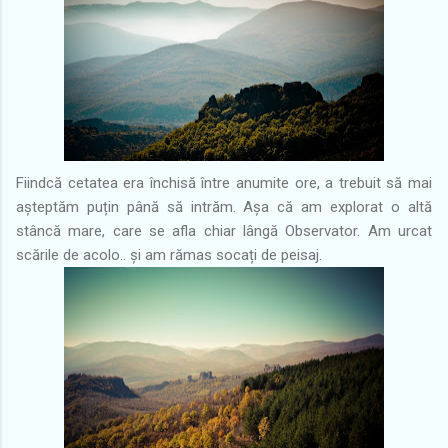
Fiindcă cetatea era închisă între anumite ore, a trebuit să mai
așteptăm puțin până să intrăm. Așa că am explorat o altă
stâncă mare, care se afla chiar lângă Observator. Am urcat
scările de acolo.. și am rămas socați de peisaj.