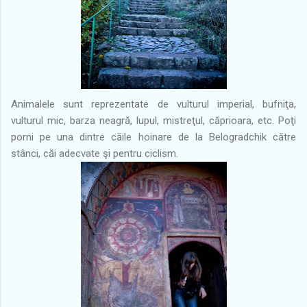
Animalele sunt reprezentate de vulturul imperial, bufniţa,
vulturul mic, barza neagră, lupul, mistreţul, căprioara, etc. Poţi
porni pe una dintre căile hoinare de la Belogradchik către
stânci, căi adecvate şi pentru ciclism.