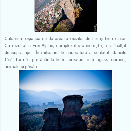
Culoarea roşiatică se datorează oxizilor de fier şi hidroxizilor.
Ca rezultat a Erei Alpine, complexul s-a încreţit şi s-a înălţat
deasupra apei. În milioane de ani, natură a sculptat stâncile
fără formă, prefăcându-le în creaturi mitologice, oameni,
animale şi păsări.