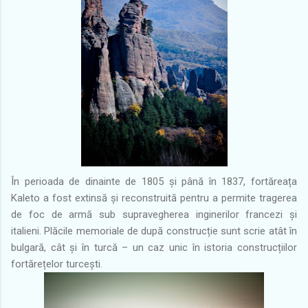
În perioada de dinainte de 1805 și până în 1837, fortăreața
Kaleto a fost extinsă și reconstruită pentru a permite tragerea
de foc de armă sub supravegherea inginerilor francezi și
italieni. Plăcile memoriale de după construcție sunt scrie atât în
bulgară, cât și în turcă – un caz unic în istoria construcțiilor
fortărețelor turcești.