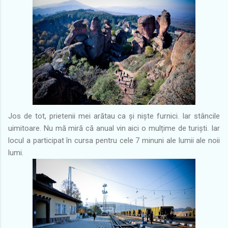
Jos de tot, prietenii mei arătau ca și niște furnici. Iar stâncile
uimitoare. Nu mă miră că anual vin aici o mulțime de turiști. Iar
locul a participat în cursa pentru cele 7 minuni ale lumii ale noii
lumi.