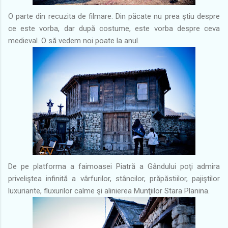
O parte din recuzita de filmare. Din păcate nu prea știu despre
ce este vorba, dar după costume, este vorba despre ceva
medieval. O să vedem noi poate la anul.
De pe platforma a faimoasei Piatră a Gândului poţi admira
priveliştea infinită a vârfurilor, stâncilor, prăpăstiilor, pajiştilor
luxuriante, fluxurilor calme şi alinierea Munţiilor Stara Planina.