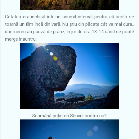
Cetatea era închisă într-un anumit interval pentru că acolo se
toarnă un film încă din vară. Nu știu din păcate cât va mai dura..
dar mereu au pauză de prânz, în jur de ora 13-14 când se poate
merge înauntru.
Seamănă puțin cu Sfinxul nostru nu?