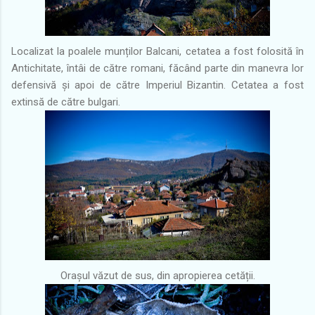
Localizat la poalele munților Balcani, cetatea a fost folosită în
Antichitate, întâi de către romani, făcând parte din manevra lor
defensivă și apoi de către Imperiul Bizantin. Cetatea a fost
extinsă de către bulgari.
Orașul văzut de sus, din apropierea cetății.