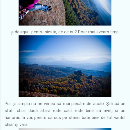
și desigur.. pentru siesta, de ce nu? Doar mai aveam timp.
Pur și simplu nu ne venea să mai plecăm de acolo. Și încă un
sfat.. chiar dacă afară este cald, este bine să aveți și un
hanorac la voi, pentru că sus pe stânci bate bine de tot vântul
chiar și vara.