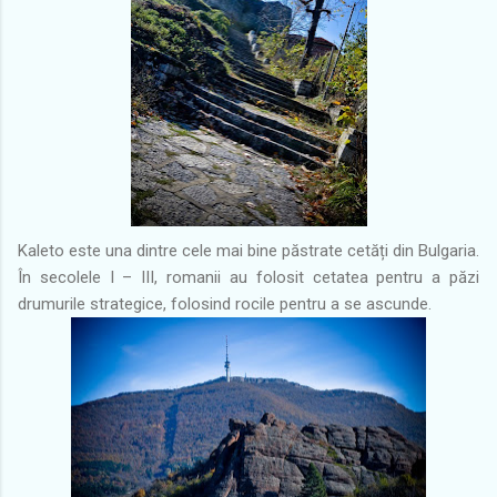
Kaleto este una dintre cele mai bine păstrate cetăți din Bulgaria.
În secolele I – III, romanii au folosit cetatea pentru a păzi
drumurile strategice, folosind rocile pentru a se ascunde.