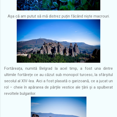
Așa că am putut să mă distrez puțin făcând niște macrouri.
Fortăreața, numită Belgrad la acel timp, a fost una dintre
ultimile fortărețe ce au căzut sub monopol turcesc, la sfârșitul
secolul al XIV-lea. Aici a fost plasată o garizoană, ce a jucat un
rol – cheie în apărarea de părțile vestice ale țării și a spulberat
revoltele bulgarilor.