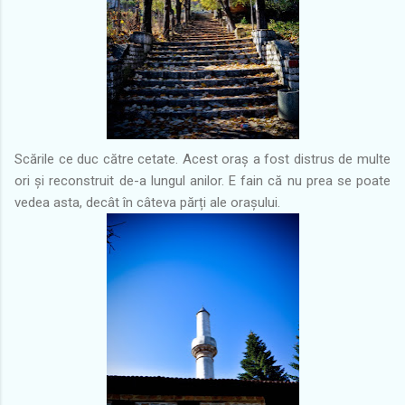
Scările ce duc către cetate. Acest oraș a fost distrus de multe
ori și reconstruit de-a lungul anilor. E fain că nu prea se poate
vedea asta, decât în câteva părți ale orașului.