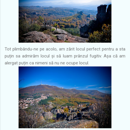
Tot plimbându-ne pe acolo, am zărit locul perfect pentru a sta
puțin sa admirăm locul și să luam prânzul fugitiv. Așa că am
alergat puțin ca nimeni să nu ne ocupe locul.