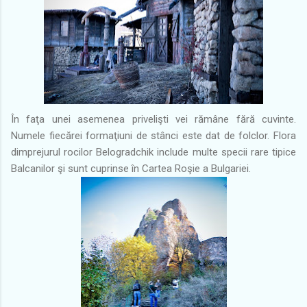
În faţa unei asemenea privelişti vei rămâne fără cuvinte.
Numele fiecărei formaţiuni de stânci este dat de folclor. Flora
dimprejurul rocilor Belogradchik include multe specii rare tipice
Balcanilor şi sunt cuprinse în Cartea Roşie a Bulgariei.