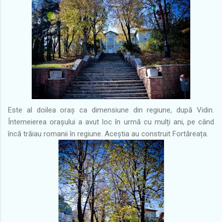
Este al doilea oraș ca dimensiune din regiune, după Vidin.
Întemeierea orașului a avut loc în urmă cu mulți ani, pe când
încă trăiau romanii în regiune. Aceștia au construit Fortăreața.