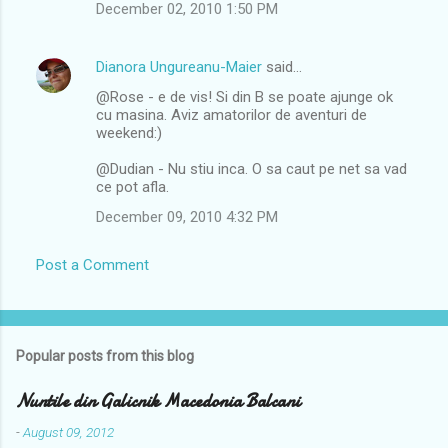
December 02, 2010 1:50 PM
Dianora Ungureanu-Maier
said…
@Rose - e de vis! Si din B se poate ajunge ok
cu masina. Aviz amatorilor de aventuri de
weekend:)
@Dudian - Nu stiu inca. O sa caut pe net sa vad
ce pot afla.
December 09, 2010 4:32 PM
Post a Comment
Popular posts from this blog
Nuntile din Galicnik Macedonia Balcani
-
August 09, 2012