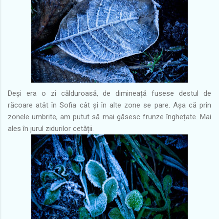
Deși era o zi călduroasă, de dimineață fusese destul de
răcoare atât în Sofia cât și în alte zone se pare. Așa că prin
zonele umbrite, am putut să mai găsesc frunze înghețate. Mai
ales în jurul zidurilor cetății.