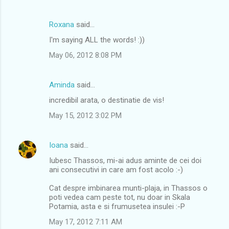
Roxana
said…
I'm saying ALL the words! :))
May 06, 2012 8:08 PM
Aminda
said…
incredibil arata, o destinatie de vis!
May 15, 2012 3:02 PM
Ioana
said…
Iubesc Thassos, mi-ai adus aminte de cei doi
ani consecutivi in care am fost acolo :-)
Cat despre imbinarea munti-plaja, in Thassos o
poti vedea cam peste tot, nu doar in Skala
Potamia, asta e si frumusetea insulei :-P
May 17, 2012 7:11 AM