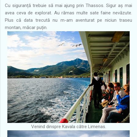
Cu siguranță trebuie să mai ajung prin Thassos. Sigur aș mai
avea ceva de explorat. Au rămas multe sate faine nevăzute.
Plus că data trecută nu m-am aventurat pe niciun traseu
montan, măcar puțin.
Venind dinspre Kavala către Limenas.