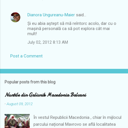
Dianora Ungureanu-Maier
said…
Și eu abia aștept să mă reîntorc acolo, dar cu o
mașină personală ca să pot explora cât mai
mult!
July 02, 2012 8:13 AM
Post a Comment
Popular posts from this blog
Nuntile din Galicnik Macedonia Balcani
-
August 09, 2012
În vestul Republicii Macedonia , chiar în mijlocul
parcului național Mavrovo se află localitatea