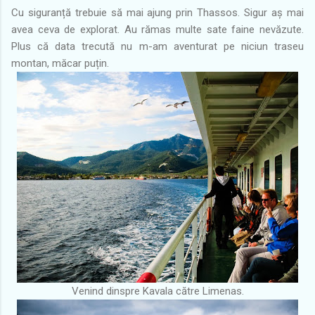
Cu siguranță trebuie să mai ajung prin Thassos. Sigur aș mai
avea ceva de explorat. Au rămas multe sate faine nevăzute.
Plus că data trecută nu m-am aventurat pe niciun traseu
montan, măcar puțin.
Venind dinspre Kavala către Limenas.