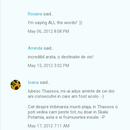
Roxana
said…
I'm saying ALL the words! :))
May 06, 2012 8:08 PM
Aminda
said…
incredibil arata, o destinatie de vis!
May 15, 2012 3:02 PM
Ioana
said…
Iubesc Thassos, mi-ai adus aminte de cei doi
ani consecutivi in care am fost acolo :-)
Cat despre imbinarea munti-plaja, in Thassos o
poti vedea cam peste tot, nu doar in Skala
Potamia, asta e si frumusetea insulei :-P
May 17, 2012 7:11 AM