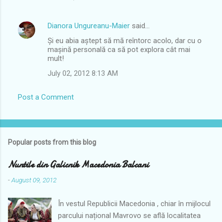
Dianora Ungureanu-Maier
said…
Și eu abia aștept să mă reîntorc acolo, dar cu o
mașină personală ca să pot explora cât mai
mult!
July 02, 2012 8:13 AM
Post a Comment
Popular posts from this blog
Nuntile din Galicnik Macedonia Balcani
-
August 09, 2012
În vestul Republicii Macedonia , chiar în mijlocul
parcului național Mavrovo se află localitatea